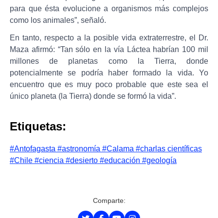
para que ésta evolucione a organismos más complejos
como los animales”, señaló.
En tanto, respecto a la posible vida extraterrestre, el Dr.
Maza afirmó: “Tan sólo en la vía Láctea habrían 100 mil
millones de planetas como la Tierra, donde
potencialmente se podría haber formado la vida. Yo
encuentro que es muy poco probable que este sea el
único planeta (la Tierra) donde se formó la vida”.
Etiquetas:
#Antofagasta
#astronomía
#Calama
#charlas científicas
#Chile
#ciencia
#desierto
#educación
#geología
Comparte: