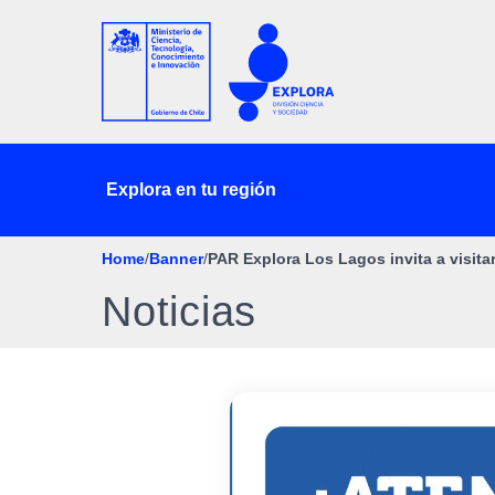
Explora en tu región
Home
/
Banner
/
PAR Explora Los Lagos invita a visitar
Noticias