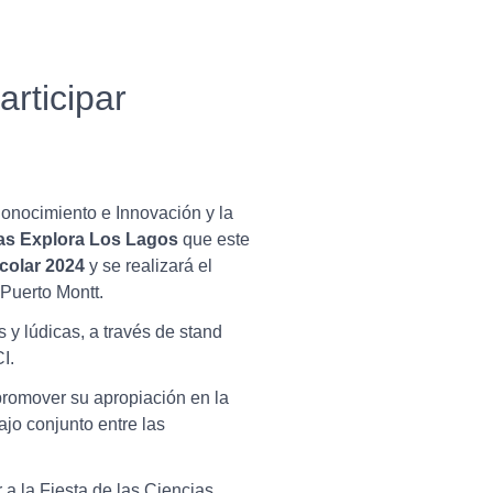
articipar
onocimiento e Innovación y la
ias Explora Los Lagos
que este
colar 2024
y se realizará el
 Puerto Montt.
 y lúdicas, a través de stand
I.
 promover su apropiación en la
jo conjunto entre las
 a la Fiesta de las Ciencias