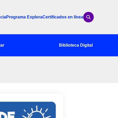
cia
Programa Explora
Certificados en línea
ar
Biblioteca Digital