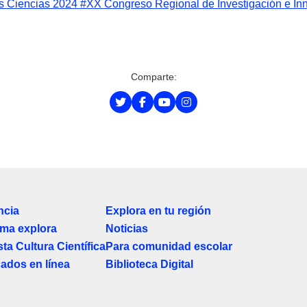
as Ciencias 2024
#XX Congreso Regional de Investigación e In
Comparte:
ncia
Explora en tu región
ma explora
Noticias
ta Cultura Científica
Para comunidad escolar
cados en línea
Biblioteca Digital