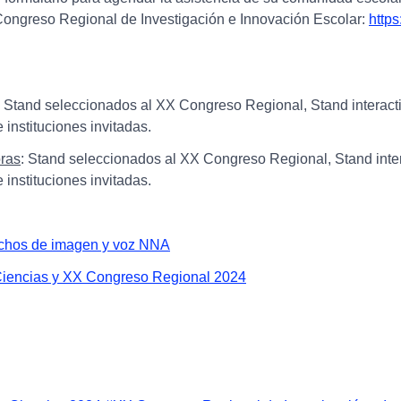
ongreso Regional de Investigación e Innovación Escolar:
http
: Stand seleccionados al XX Congreso Regional, Stand interactiv
 instituciones invitadas.
oras
: Stand seleccionados al XX Congreso Regional, Stand intera
 instituciones invitadas.
echos de imagen y voz NNA
s Ciencias y XX Congreso Regional 2024