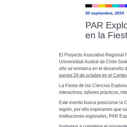
30 septiembre, 2024
PAR Explor
en la Fies
El Proyecto Asociativo Regional 
Universidad Austral de Chile Sede 
año se enmarca en el desarrollo 
jueves 24 de octubre en el Centr
La Fiesta de las Ciencias Explora
interactivos, talleres prácticos, i
Este evento busca posicionar la C
región, por ello esperamos que su
instituciones regionales, PAR Exp
Invitamos a completar el siguient