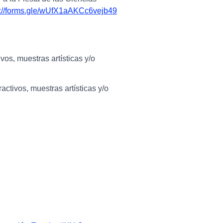
s://forms.gle/wUfX1aAKCc6vejb49
os, muestras artísticas y/o
ctivos, muestras artísticas y/o