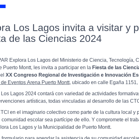
a Los Lagos invita a visitar y p
ta de las Ciencias 2024
PAR Explora Los Lagos del Ministerio de Ciencia, Tecnología, C
Puerto Montt, les invita a participar en la
Fiesta de las Cienc
del
XX Congreso Regional de Investigación e Innovación Es
o de Eventos Arena Puerto Montt
, ubicado en calle Egaña 1151,
 Los Lagos 2024 contará con variedad de actividades formativas
ntervenciones artísticas, todas vinculadas al desarrollo de las CTC
TCI en el imaginario colectivo como parte de la cultura local y
 comunidad escolar sea partícipe de ello. Y compromete el traba
lora Los Lagos y la Municipalidad de Puerto Montt.
e formulario para agendar la asistencia de su comunidad escolar