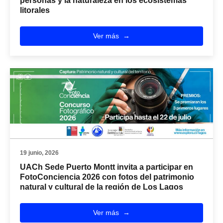
personas y la naturaleza en los ecosistemas
litorales
Ver más
19 junio, 2026
UACh Sede Puerto Montt invita a participar en
FotoConciencia 2026 con fotos del patrimonio
natural y cultural de la región de Los Lagos
Ver más