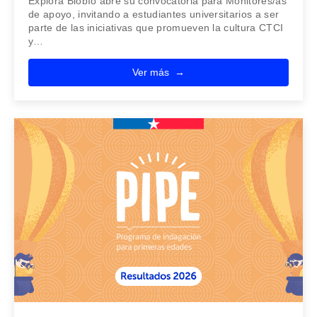
Explora Biobío abre su convocatoria para Monitores/as
de apoyo, invitando a estudiantes universitarios a ser
parte de las iniciativas que promueven la cultura CTCI
y…
Ver más