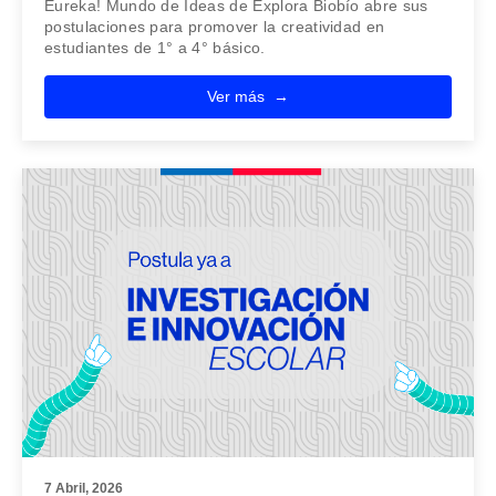
Eureka! Mundo de Ideas de Explora Biobío abre sus
postulaciones para promover la creatividad en
estudiantes de 1° a 4° básico.
Ver más
7 Abril, 2026