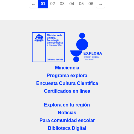
←
→
01
02
03
04
05
06
Minciencia
Programa explora
Encuesta Cultura Científica
Certificados en línea
Explora en tu región
Noticias
Para comunidad escolar
Biblioteca Digital