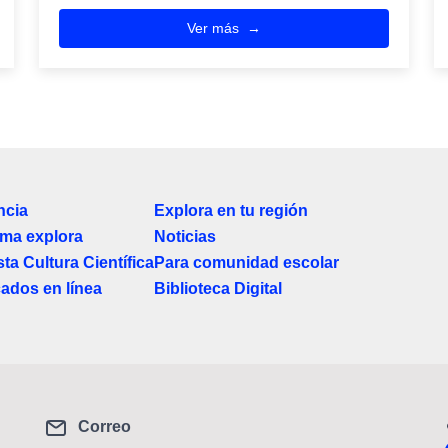
Ver más
ncia
Explora en tu región
ma explora
Noticias
ta Cultura Científica
Para comunidad escolar
cados en línea
Biblioteca Digital
Correo