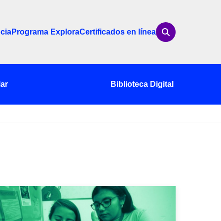
cia
Programa Explora
Certificados en línea
ar
Biblioteca Digital