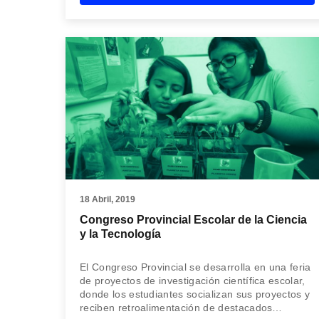
18 Abril, 2019
Congreso Provincial Escolar de la Ciencia
y la Tecnología
El Congreso Provincial se desarrolla en una feria
de proyectos de investigación científica escolar,
donde los estudiantes socializan sus proyectos y
reciben retroalimentación de destacados…