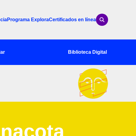
cia
Programa Explora
Certificados en línea
ar
Biblioteca Digital
inacota