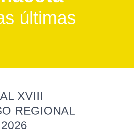
as últimas
L XVIII
O REGIONAL
2026