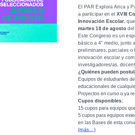
El PAR Explora Arica y Pa
a participar en el
XVIII C
Innovación Escolar
, qu
martes 18 de agosto
del
Este Congreso es un espa
básico a 4° medio, junto 
preliminares, parciales o
innovación escolar y com
investigadores/as, docen
¿Quiénes pueden postul
Equipos de estudiantes de
educacionales de cualquie
Proyectos en curso o ya r
Cupos disponibles:
15 cupos para equipos que
5 cupos para equipos exte
en las Bases de esta convo
(más…)