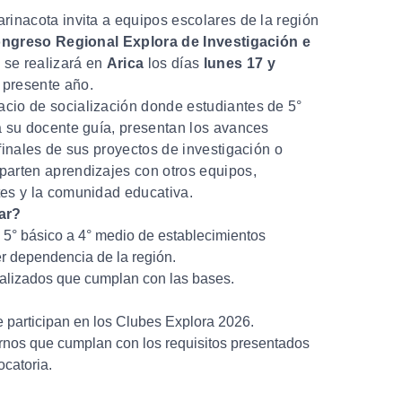
rinacota invita a equipos escolares de la región
ongreso Regional Explora de Investigación e
e se realizará en
Arica
los días
lunes 17 y
 presente año.
cio de socialización donde estudiantes de 5°
a su docente guía, presentan los avances
 finales de sus proyectos de investigación o
parten aprendizajes con otros equipos,
tes y la comunidad educativa.
ar?
 5° básico a 4° medio de establecimientos
r dependencia de la región.
ealizados que cumplan con las bases.
 participan en los Clubes Explora 2026.
rnos que cumplan con los requisitos presentados
catoria.