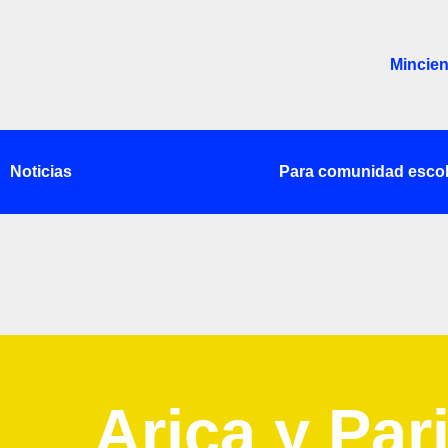
Mincien
Noticias
Para comunidad escol
Arica y Par