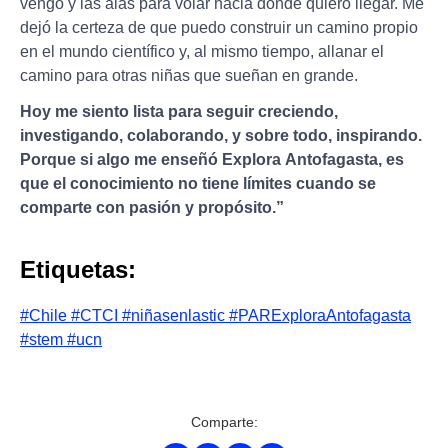
vengo y las alas para volar hacia donde quiero llegar. Me
dejó la certeza de que puedo construir un camino propio
en el mundo científico y, al mismo tiempo, allanar el
camino para otras niñas que sueñan en grande.
Hoy me siento lista para seguir creciendo,
investigando, colaborando, y sobre todo, inspirando.
Porque si algo me enseñó Explora Antofagasta, es
que el conocimiento no tiene límites cuando se
comparte con pasión y propósito.”
Etiquetas:
#Chile
#CTCI
#niñasenlastic
#PARExploraAntofagasta
#stem
#ucn
Comparte: