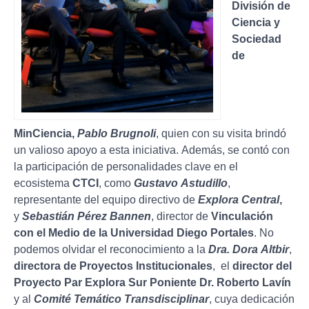
División de
Ciencia y
Sociedad
de
MinCiencia,
Pablo Brugnoli
, quien con su visita brindó
un valioso apoyo a esta iniciativa. Además, se contó con
la participación de personalidades clave en el
ecosistema
CTCI
, como
Gustavo Astudillo
,
representante del equipo directivo de
Explora Central
,
y
Sebastián Pérez Bannen
, director de
Vinculación
con el Medio de la Universidad Diego Portales
. No
podemos olvidar el reconocimiento a la
Dra. Dora Altbir
,
directora de Proyectos Institucionales
, el
director del
Proyecto Par Explora Sur Poniente Dr. Roberto Lavín
y al
Comité Temático Transdisciplinar
, cuya dedicación