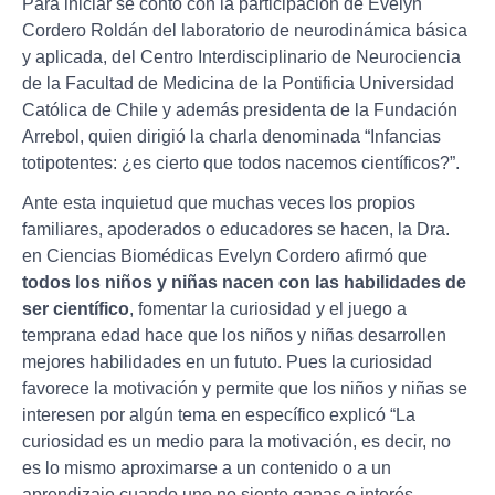
Para iniciar se contó con la participación de Evelyn
Cordero Roldán del laboratorio de neurodinámica básica
y aplicada, del Centro Interdisciplinario de Neurociencia
de la Facultad de Medicina de la Pontificia Universidad
Católica de Chile y además presidenta de la Fundación
Arrebol, quien dirigió la charla denominada “Infancias
totipotentes: ¿es cierto que todos nacemos científicos?”.
Ante esta inquietud que muchas veces los propios
familiares, apoderados o educadores se hacen, la Dra.
en Ciencias Biomédicas Evelyn Cordero afirmó que
todos los niños y niñas nacen con las habilidades de
ser científico
, fomentar la curiosidad y el juego a
temprana edad hace que los niños y niñas desarrollen
mejores habilidades en un fututo. Pues la curiosidad
favorece la motivación y permite que los niños y niñas se
interesen por algún tema en específico explicó “La
curiosidad es un medio para la motivación, es decir, no
es lo mismo aproximarse a un contenido o a un
aprendizaje cuando uno no siente ganas o interés,