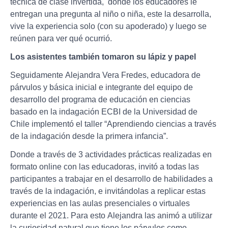
técnica de clase invertida, donde los educadores le
entregan una pregunta al niño o niña, este la desarrolla,
vive la experiencia solo (con su apoderado) y luego se
reúnen para ver qué ocurrió.
Los asistentes también tomaron su lápiz y papel
Seguidamente Alejandra Vera Fredes, educadora de
párvulos y básica inicial e integrante del equipo de
desarrollo del programa de educación en ciencias
basado en la indagación ECBI de la Universidad de
Chile implementó el taller “Aprendiendo ciencias a través
de la indagación desde la primera infancia”.
Donde a través de 3 actividades prácticas realizadas en
formato online con las educadoras, invitó a todas las
participantes a trabajar en el desarrollo de habilidades a
través de la indagación, e invitándolas a replicar estas
experiencias en las aulas presenciales o virtuales
durante el 2021. Para esto Alejandra las animó a utilizar
la curiosidad natural que tiene los párvulos como