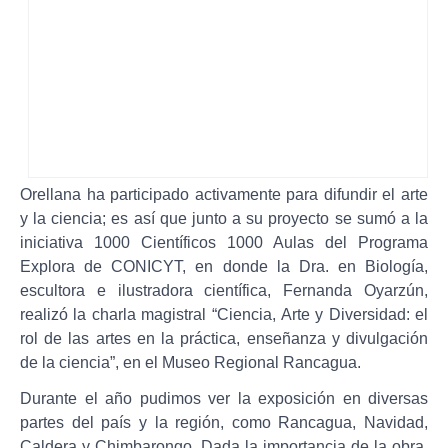
Orellana ha participado activamente para difundir el arte
y la ciencia; es así que junto a su proyecto se sumó a la
iniciativa 1000 Científicos 1000 Aulas del Programa
Explora de CONICYT, en donde la Dra. en Biología,
escultora e ilustradora científica, Fernanda Oyarzún,
realizó la charla magistral “Ciencia, Arte y Diversidad: el
rol de las artes en la práctica, enseñanza y divulgación
de la ciencia”, en el Museo Regional Rancagua.
Durante el año pudimos ver la exposición en diversas
partes del país y la región, como Rancagua, Navidad,
Caldera y Chimbarongo. Dada la importancia de la obra,