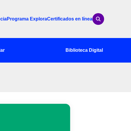
cia
Programa Explora
Certificados en línea
ar
Biblioteca Digital