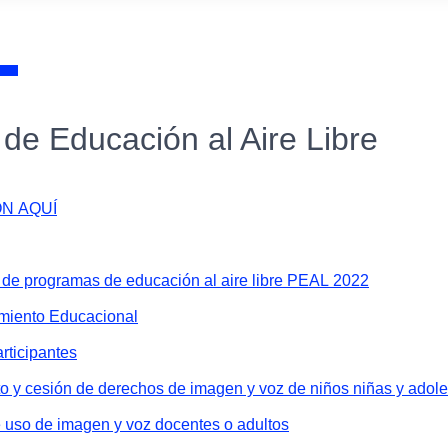
de Educación al Aire Libre
N AQUÍ
de programas de educación al aire libre PEAL 2022
miento Educacional
rticipantes
o y cesión de derechos de imagen y voz de niños niñas y adol
 uso de imagen y voz docentes o adultos