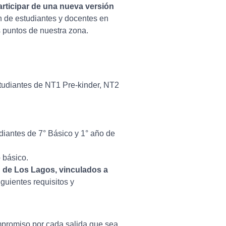
articipar de una nueva versión
ón de estudiantes y docentes en
s puntos de nuestra zona.
studiantes de NT1 Pre-kinder, NT2
diantes de 7° Básico y 1° año de
 básico.
 de Los Lagos, vinculados a
guientes requisitos y
mpromiso por cada salida que sea