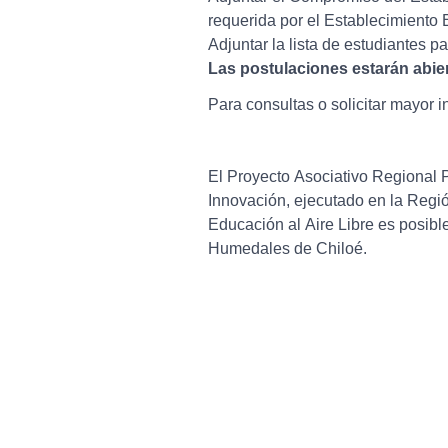
requerida por el Establecimiento 
Adjuntar la lista de estudiantes p
Las postulaciones estarán abiert
Para consultas o solicitar mayor i
El Proyecto Asociativo Regional 
Innovación, ejecutado en la Regi
Educación al Aire Libre es posib
Humedales de Chiloé.