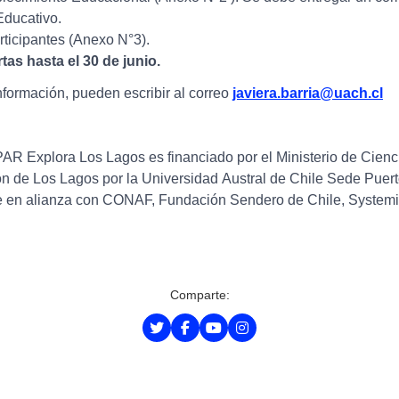
Educativo.
articipantes (Anexo N°3).
as hasta el 30 de junio.
nformación, pueden escribir al correo
javiera.barria@uach.cl
PAR Explora Los Lagos es financiado por el Ministerio de Cienc
ón de Los Lagos por la Universidad Austral de Chile Sede Puer
le en alianza con CONAF, Fundación Sendero de Chile, System
Comparte: