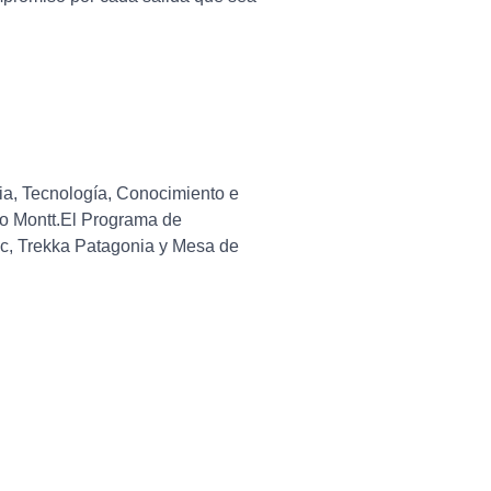
ia, Tecnología, Conocimiento e
to Montt.El Programa de
ic, Trekka Patagonia y Mesa de