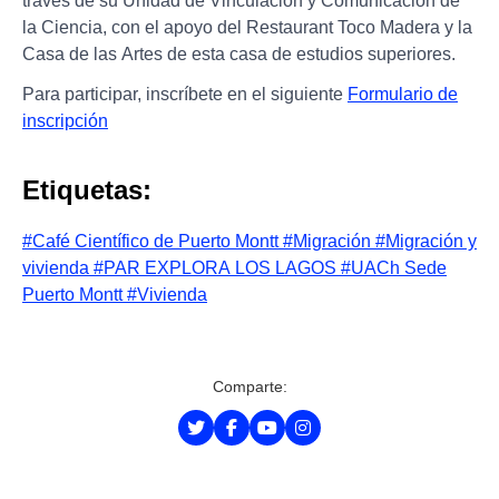
través de su Unidad de Vinculación y Comunicación de
la Ciencia, con el apoyo del Restaurant Toco Madera y la
Casa de las Artes de esta casa de estudios superiores.
Para participar, inscríbete en el siguiente
Formulario de
inscripción
Etiquetas:
#Café Científico de Puerto Montt
#Migración
#Migración y
vivienda
#PAR EXPLORA LOS LAGOS
#UACh Sede
Puerto Montt
#Vivienda
Comparte: