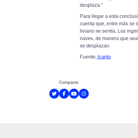
desplaza.”
Para llegar a esta conclus
cuenta que, entre más se 
liviano se sentía. Los inge
naves, de manera que sean
se desplazan.
Fuente:
Icarito
Comparte: