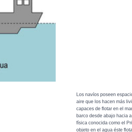
Los navíos poseen espacio
aire que los hacen más liv
capaces de flotar en el ma
barco desde abajo hacia ar
física conocida como el P
objeto en el agua éste flot