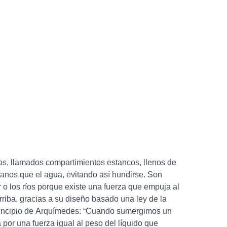
s, llamados compartimientos estancos, llenos de
ianos que el agua, evitando así hundirse. Son
r o los ríos porque existe una fuerza que empuja al
riba, gracias a su diseño basado una ley de la
rincipio de Arquímedes: “Cuando sumergimos un
a por una fuerza igual al peso del líquido que