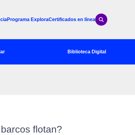
cia
Programa Explora
Certificados en línea
ar
Biblioteca Digital
 barcos flotan?