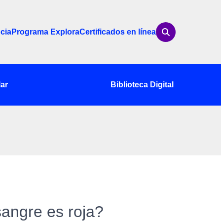
cia
Programa Explora
Certificados en línea
ar
Biblioteca Digital
sangre es roja?