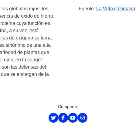
os glóbulos rojos, los
Fuente:
La Vida Cotidiana
sencia de óxido de hierro.
roteína cuya función es
na, a su vez, está
ulas de oxígeno se torna
o es sinónimo de una alta
variedad de plantas que
 rojos, en la sangre
 son las defensas del
, que se encargan de la
Comparte: