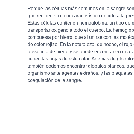
Porque las células más comunes en la sangre son l
que reciben su color característico debido a la pre
Estas células contienen hemoglobina, un tipo de p
transportar oxígeno a todo el cuerpo. La hemoglobi
compuesta por hierro, que al unirse con las moléc
de color rojizo. En la naturaleza, de hecho, el roj
presencia de hierro y se puede encontrar en una 
tienen las hojas de este color. Además de glóbulos
también podemos encontrar glóbulos blancos, que
organismo ante agentes extraños, y las plaquetas
coagulación de la sangre.