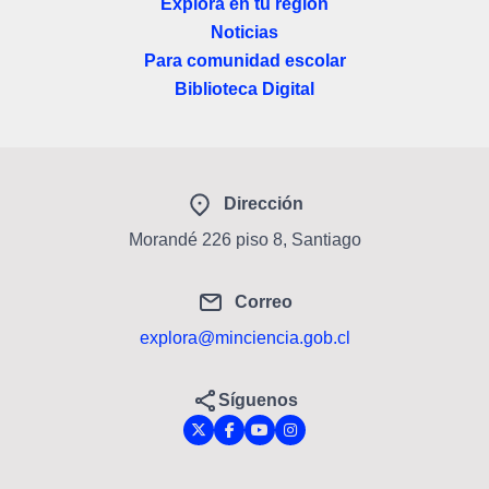
Explora en tu región
Noticias
Para comunidad escolar
Biblioteca Digital
Dirección
Morandé 226 piso 8, Santiago
Correo
explora@minciencia.gob.cl
Síguenos