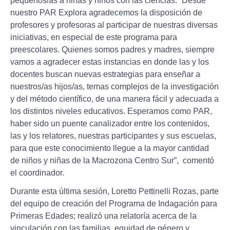
pequeños/as a niñas y niños con las ciencias: “Desde
nuestro PAR Explora agradecemos la disposición de
profesores y profesoras al participar de nuestras diversas
iniciativas, en especial de este programa para
preescolares. Quienes somos padres y madres, siempre
vamos a agradecer estas instancias en donde las y los
docentes buscan nuevas estrategias para enseñar a
nuestros/as hijos/as, temas complejos de la investigación
y del método científico, de una manera fácil y adecuada a
los distintos niveles educativos. Esperamos como PAR,
haber sido un puente canalizador entre los contenidos,
las y los relatores, nuestras participantes y sus escuelas,
para que este conocimiento llegue a la mayor cantidad
de niños y niñas de la Macrozona Centro Sur”, comentó
el coordinador.
Durante esta última sesión, Loretto Pettinelli Rozas, parte
del equipo de creación del Programa de Indagación para
Primeras Edades; realizó una relatoría acerca de la
vinculación con las familias, equidad de género y