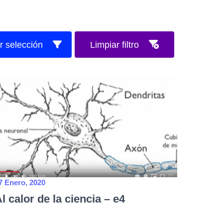
ar selección
Limpiar filtro
7 Enero, 2020
l calor de la ciencia – e4