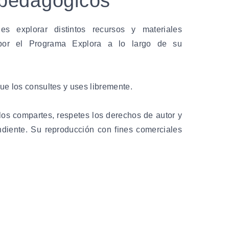
pedagógicos
es explorar distintos recursos y materiales
 por el Programa Explora a lo largo de su
que los consultes y uses libremente.
los compartes, respetes los derechos de autor y
ndiente. Su reproducción con fines comerciales