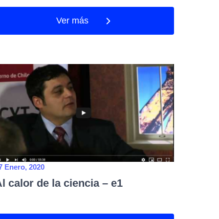
Ver más
7 Enero, 2020
l calor de la ciencia – e1