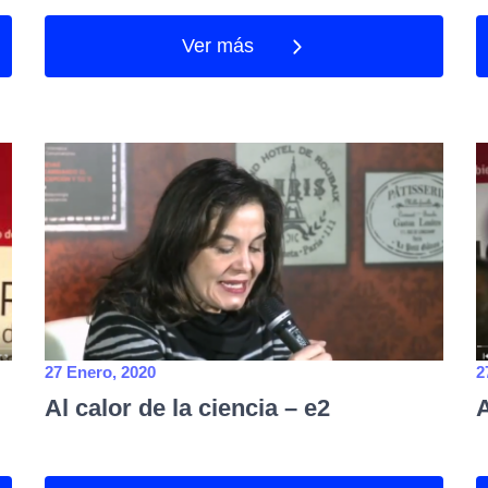
Ver más
27 Enero, 2020
2
Al calor de la ciencia – e2
A