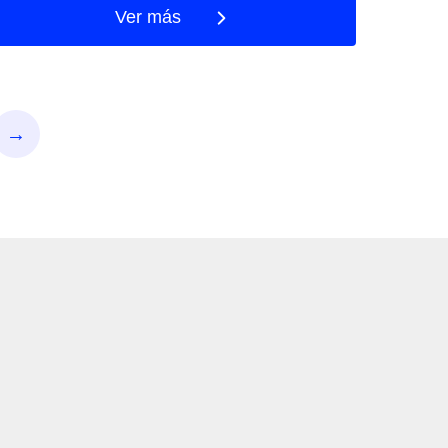
Ver más
→