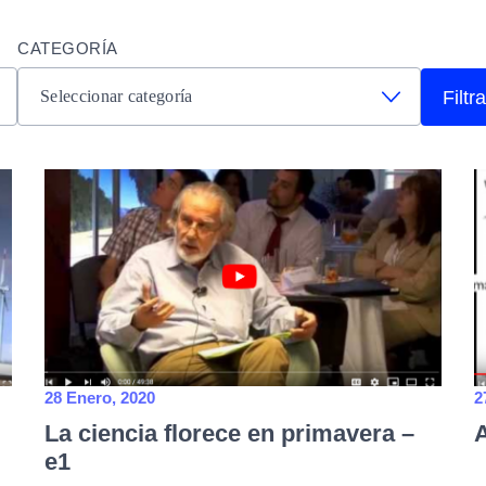
CATEGORÍA
Filtr
28 Enero, 2020
2
La ciencia florece en primavera –
A
e1