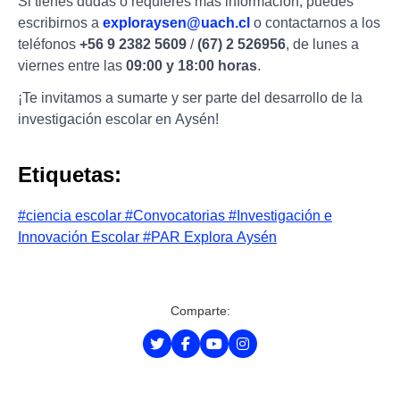
Si tienes dudas o requieres más información, puedes
escribirnos a
exploraysen@uach.cl
o contactarnos a los
teléfonos
+56 9 2382 5609
/
(67) 2 526956
, de lunes a
viernes entre las
09:00 y 18:00 horas
.
¡Te invitamos a sumarte y ser parte del desarrollo de la
investigación escolar en Aysén!
Etiquetas:
#ciencia escolar
#Convocatorias
#Investigación e
Innovación Escolar
#PAR Explora Aysén
Comparte: