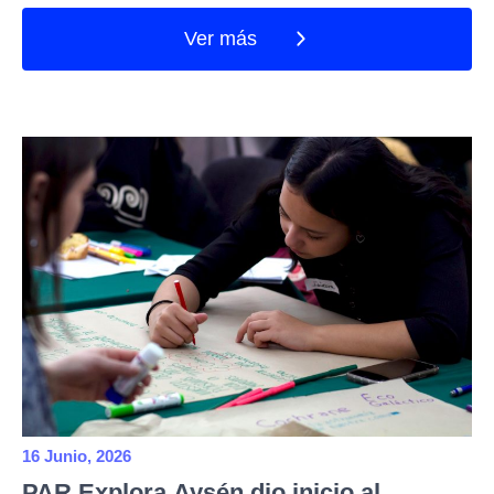
Ver más
16 Junio, 2026
PAR Explora Aysén dio inicio al