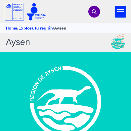
Home
/
Explora tu región
/
Aysen
Aysen