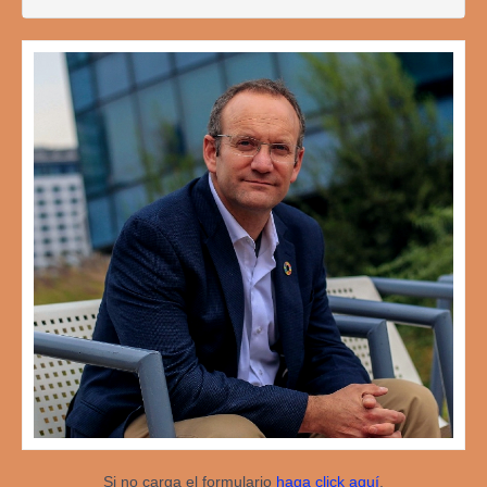
Si no carga el formulario
haga click aquí
.