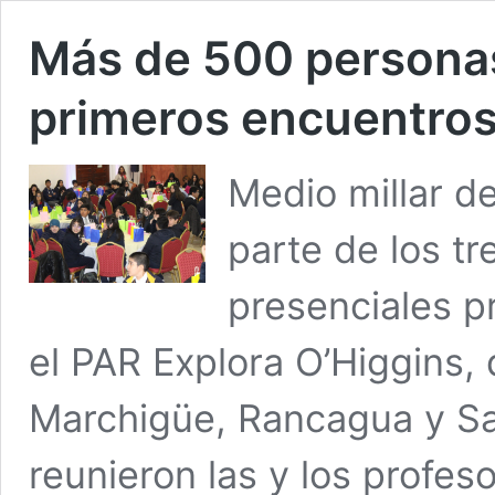
Más de 500 personas
primeros encuentros 
Medio millar d
parte de los t
presenciales pr
el PAR Explora O’Higgins, 
Marchigüe, Rancagua y Sa
reunieron las y los profe