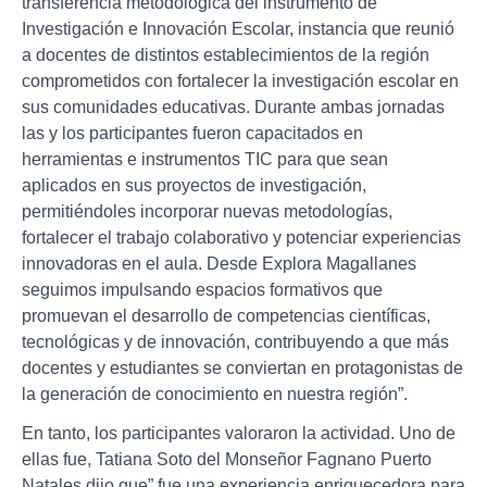
transferencia metodológica del instrumento de
Investigación e Innovación Escolar, instancia que reunió
a docentes de distintos establecimientos de la región
comprometidos con fortalecer la investigación escolar en
sus comunidades educativas. Durante ambas jornadas
las y los participantes fueron capacitados en
herramientas e instrumentos TIC para que sean
aplicados en sus proyectos de investigación,
permitiéndoles incorporar nuevas metodologías,
fortalecer el trabajo colaborativo y potenciar experiencias
innovadoras en el aula. Desde Explora Magallanes
seguimos impulsando espacios formativos que
promuevan el desarrollo de competencias científicas,
tecnológicas y de innovación, contribuyendo a que más
docentes y estudiantes se conviertan en protagonistas de
la generación de conocimiento en nuestra región”.
En tanto, los participantes valoraron la actividad. Uno de
ellas fue, Tatiana Soto del Monseñor Fagnano Puerto
Natales dijo que” fue una experiencia enriquecedora para