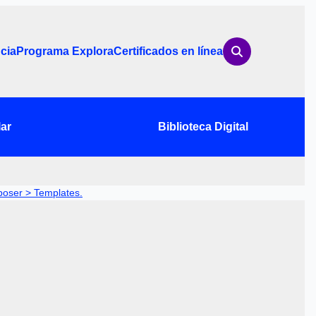
cia
Programa Explora
Certificados en línea
ar
Biblioteca Digital
oser > Templates.