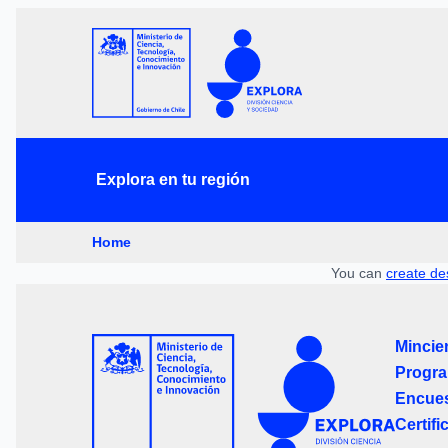
Explora en tu región
Home
You can
create de
Mincie
Progra
Encues
Certifi