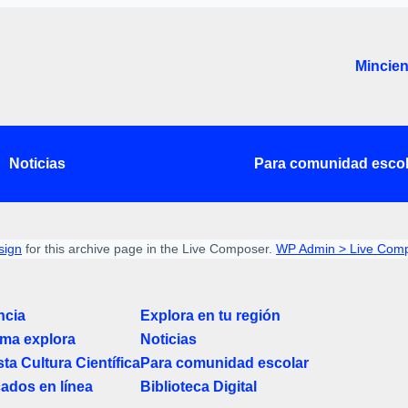
Mincien
Noticias
Para comunidad escol
sign
for this archive page in the Live Composer.
WP Admin > Live Comp
ncia
Explora en tu región
ma explora
Noticias
ta Cultura Científica
Para comunidad escolar
cados en línea
Biblioteca Digital