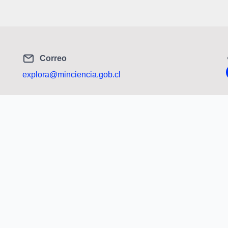
Correo
explora@minciencia.gob.cl