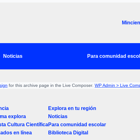
Mincien
Noticias
Para comunidad escol
sign
for this archive page in the Live Composer.
WP Admin > Live Comp
ncia
Explora en tu región
ma explora
Noticias
ta Cultura Científica
Para comunidad escolar
cados en línea
Biblioteca Digital