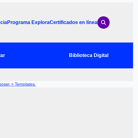
cia
Programa Explora
Certificados en línea
ar
Biblioteca Digital
oser > Templates.