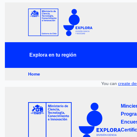
Explora en tu región
Home
You can
create de
Mincie
Progra
Encues
Certifi