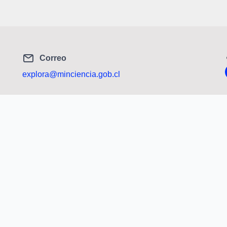
Correo
explora@minciencia.gob.cl