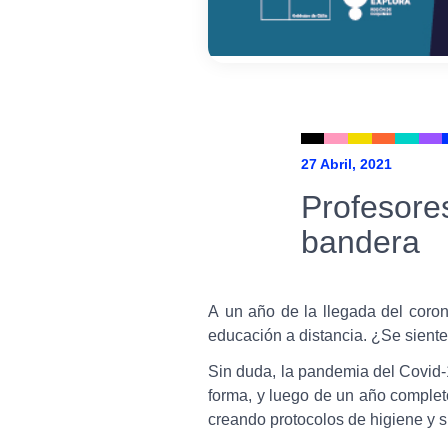
27 Abril, 2021
Profesore
bandera
A un año de la llegada del coron
educación a distancia. ¿Se sient
Sin duda, la pandemia del Covid-1
forma, y luego de un año completo
creando protocolos de higiene y s