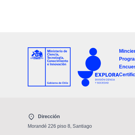
Mincie
Progra
Encues
Certifi
Dirección
Morandé 226 piso 8, Santiago