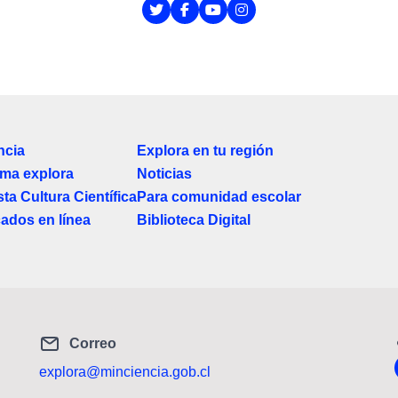
ncia
Explora en tu región
ma explora
Noticias
ta Cultura Científica
Para comunidad escolar
cados en línea
Biblioteca Digital
Correo
explora@minciencia.gob.cl