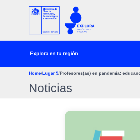
Explora en tu región
Home
/
Lugar 5
/
Profesores(as) en pandemia: educando
Noticias