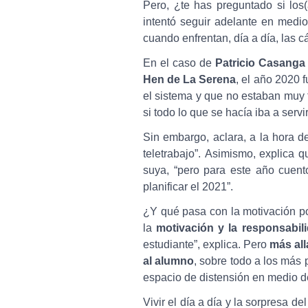
Pero, ¿te has preguntado si lo
intentó seguir adelante en medi
cuando enfrentan, día a día, las
En el caso de
Patricio Casanga
Hen de La Serena
, el año 2020 
el sistema y que no estaban muy f
si todo lo que se hacía iba a serv
Sin embargo, aclara, a la hora 
teletrabajo”. Asimismo, explica 
suya, “pero para este año cuent
planificar el 2021”.
¿Y qué pasa con la motivación po
la
motivación y la responsabil
estudiante”, explica. Pero
más all
al alumno
, sobre todo a los más
espacio de distensión en medio de
Vivir el día a día y la sorpresa 