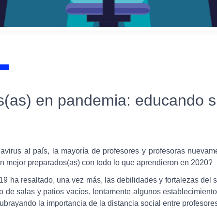
s(as) en pandemia: educando sin
avirus al país, la mayoría de profesores y profesoras nuevame
en mejor preparados(as) con todo lo que aprendieron en 2020?
9 ha resaltado, una vez más, las debilidades y fortalezas del 
 de salas y patios vacíos, lentamente algunos establecimiento
ubrayando la importancia de la distancia social entre profesores