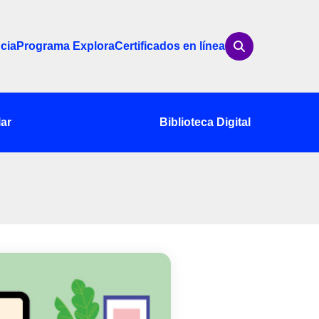
cia
Programa Explora
Certificados en línea
ar
Biblioteca Digital