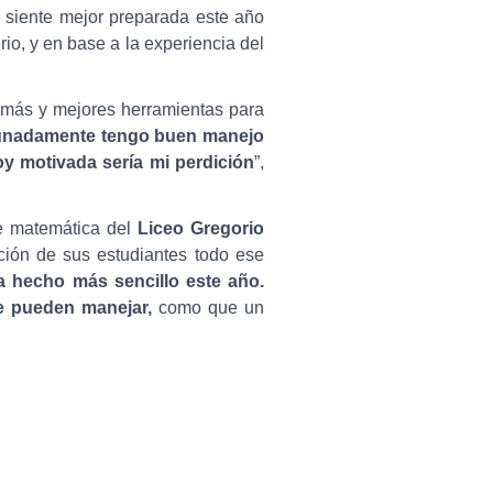
e siente mejor preparada este año
io, y en base a la experiencia del
, más y mejores herramientas para
unadamente tengo buen manejo
oy motivada sería mi perdición
”,
de matemática del
Liceo Gregorio
ión de sus estudiantes todo ese
 hecho más sencillo este año.
se pueden manejar,
como que un