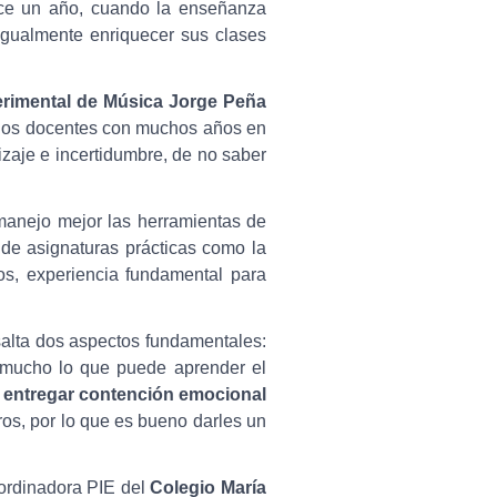
ace un año, cuando la enseñanza
igualmente enriquecer sus clases
rimental de Música Jorge Peña
ellos docentes con muchos años en
izaje e incertidumbre, de no saber
manejo mejor las herramientas de
 de asignaturas prácticas como la
os, experiencia fundamental para
salta dos aspectos fundamentales:
 mucho lo que puede aprender el
l entregar contención emocional
os, por lo que es bueno darles un
oordinadora PIE del
Colegio María