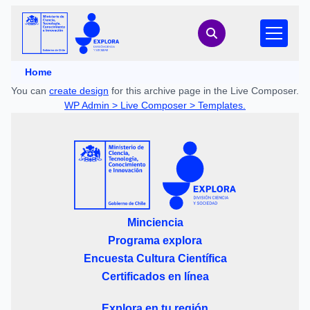
Home
You can
create design
for this archive page in the Live Composer.
WP Admin > Live Composer > Templates.
Minciencia
Programa explora
Encuesta Cultura Científica
Certificados en línea
Explora en tu región