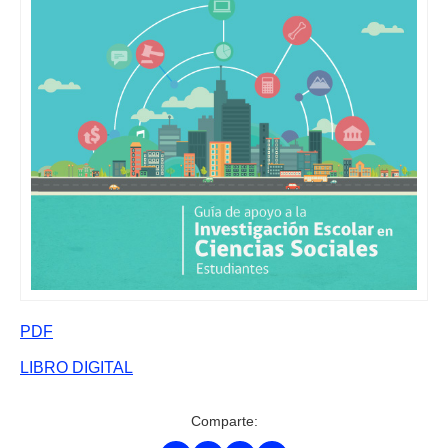
PDF
LIBRO DIGITAL
Comparte: