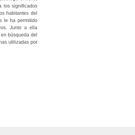
a los significados
uos habitantes del
s le ha permitido
os. Junto a ella
, en búsqueda del
nas utilizadas por