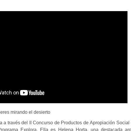
eres mirando el desierto
a a través del II Concurso de Productos de Apropiación Social 
Programa Explora. Ella es Helena Horta, una destacada arq