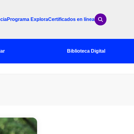
cia
Programa Explora
Certificados en línea
ar
Biblioteca Digital