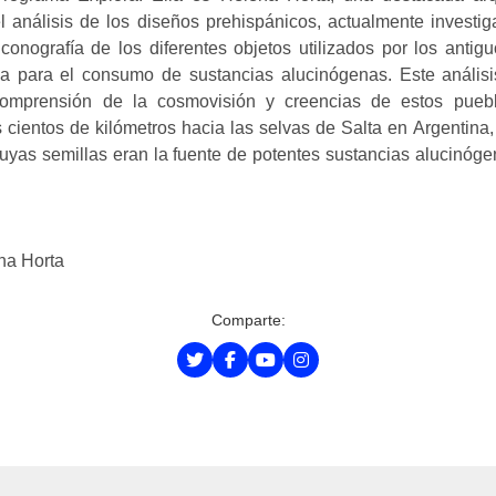
l análisis de los diseños prehispánicos, actualmente investig
conografía de los diferentes objetos utilizados por los antig
 para el consumo de sustancias alucinógenas. Este análisi
omprensión de la cosmovisión y creencias de estos puebl
s cientos de kilómetros hacia las selvas de Salta en Argentina
cuyas semillas eran la fuente de potentes sustancias alucinóge
na Horta
Comparte: