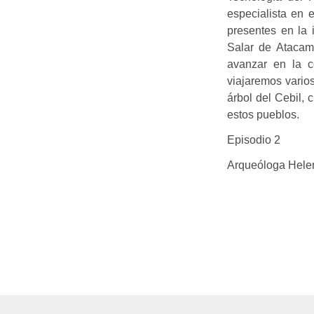
especialista en e
presentes en la i
Salar de Atacama
avanzar en la c
viajaremos vario
árbol del Cebil, 
estos pueblos.
Episodio 2
Arqueóloga Hele