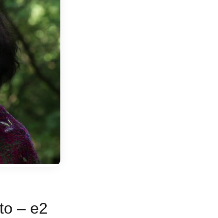
to – e2