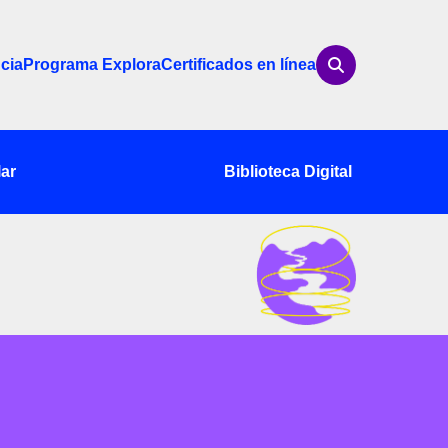
cia
Programa Explora
Certificados en línea
ar
Biblioteca Digital