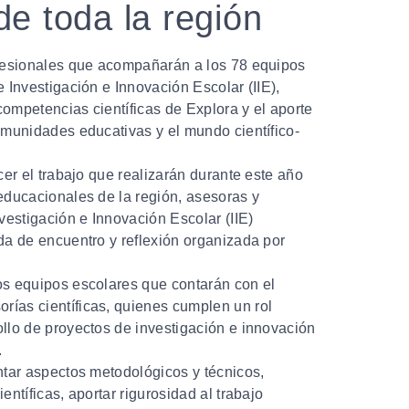
de toda la región
ofesionales que acompañarán a los 78 equipos
e Investigación e Innovación Escolar (IIE),
ompetencias científicas de Explora y el aporte
omunidades educativas y el mundo científico-
cer el trabajo que realizarán durante este año
educacionales de la región, asesoras y
nvestigación e Innovación Escolar (IIE)
da de encuentro y reflexión organizada por
os equipos escolares que contarán con el
ías científicas, quienes cumplen un rol
llo de proyectos de investigación e innovación
.
ntar aspectos metodológicos y técnicos,
entíficas, aportar rigurosidad al trabajo