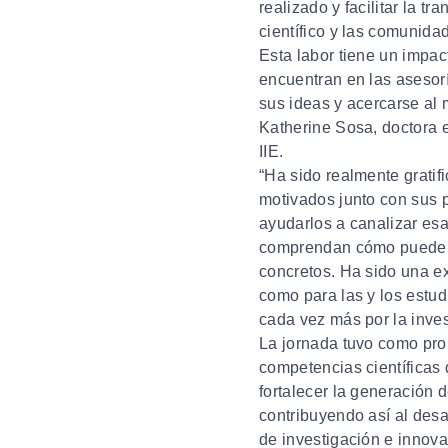
realizado y facilitar la t
científico y las comunida
Esta labor tiene un impac
encuentran en las asesorí
sus ideas y acercarse al 
Katherine Sosa
, doctora 
IIE.
“Ha sido realmente gratif
motivados junto con sus p
ayudarlos a canalizar es
comprendan cómo pueden l
concretos. Ha sido una e
como para las y los estu
cada vez más por la inves
La jornada tuvo como pr
competencias científicas 
fortalecer la generación d
contribuyendo así al desa
de investigación e innova