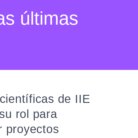
as últimas
científicas de IIE
su rol para
 proyectos