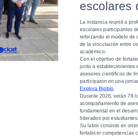
escolares 
La instancia reunió a pr
escolares participantes d
reforzando el modelo de c
de la vinculación entre c
académico.
Con el objetivo de fortale
junto a establecimientos 
asesores científicos de I
participaron en una jorna
Explora Biobío
.
Durante 2026, serán 78 l
acompañamiento de asesor
fundamental en el desarro
liderados por estudiantes
Su labor consiste en orie
fortalecer competencias ci