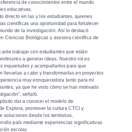
ransferencia de conocimientos entre el mundo
des educativas.
to directo en las y los estudiantes, quienes
as científicas una oportunidad para fortalecer
mundo de la investigación. Así lo destacó
en Ciencias Biológicas y asesora científica de
icante trabajar con estudiantes que están
rofesores a generar ideas. Nuestro rol es
as inquietudes y acompañarlos para que
levarlas a cabo y transformarlas en proyectos
xperiencia muy enriquecedora tanto para mí
diantes, ya que he visto cómo se han motivado
tigación”,
señaló.
opósito
dar a conocer el modelo de
de Explora, promover la cultura CTCI y
e soluciones desde los territorios
,
rrollo país mediante experiencias significativas
ción escolar.