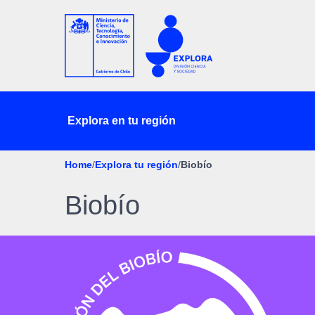
Explora en tu región
Home
/
Explora tu región
/
Biobío
Biobío