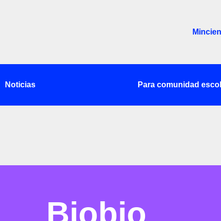
Mincien
Noticias
Para comunidad escol
Biobio