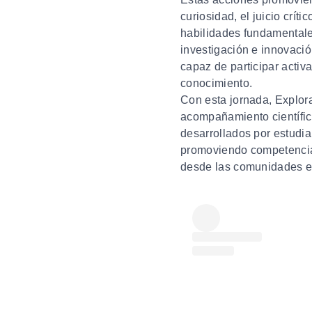
curiosidad, el juicio crít
habilidades fundamentale
investigación e innovació
capaz de participar acti
conocimiento.
Con esta jornada,
Explora
acompañamiento científi
desarrollados por estudian
promoviendo competencias 
desde las comunidades e