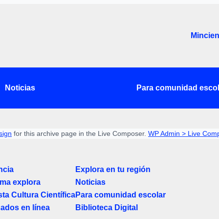
Mincien
Noticias
Para comunidad escol
sign
for this archive page in the Live Composer.
WP Admin > Live Comp
ncia
Explora en tu región
ma explora
Noticias
ta Cultura Científica
Para comunidad escolar
cados en línea
Biblioteca Digital