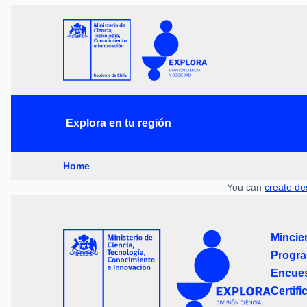
Explora en tu región
Home
You can
create de
Mincie
Progra
Encues
Certifi