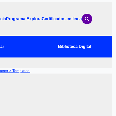
cia
Programa Explora
Certificados en línea
ar
Biblioteca Digital
oser > Templates.