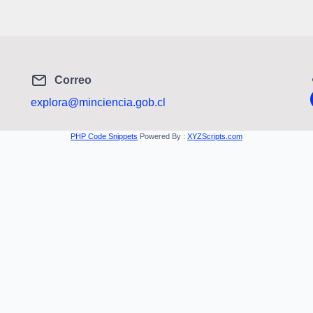
Correo
explora@minciencia.gob.cl
PHP Code Snippets
Powered By :
XYZScripts.com