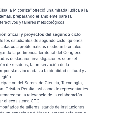
lisa la Micorriza” ofreció una mirada lúdica a la
stemas, preparando el ambiente para la
nteractivos y talleres metodológicos.
ón oficial y proyectos del segundo ciclo
 de los estudiantes de segundo ciclo, quienes
nculados a problemáticas medioambientales,
ejando la pertinencia territorial del Congreso.
dadas destacaron investigaciones sobre el
ión de residuos, la preservación de la
ropuestas vinculadas a la identidad cultural y a
 región.
ticipación del Seremi de Ciencia, Tecnología,
n, Cristian Peralta, así como de representantes
remarcaron la relevancia de la colaboración
cer el ecosistema CTCI.
mpañados de talleres, stands de instituciones