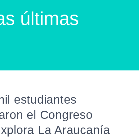
as últimas
il estudiantes
aron el Congreso
xplora La Araucanía