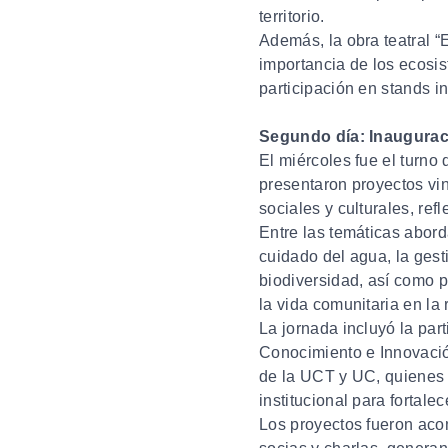
territorio.
Además, la obra teatral “E
importancia de los ecosi
participación en stands i
Segundo día: Inauguraci
El miércoles fue el turno
presentaron proyectos vi
sociales y culturales, refl
Entre las temáticas abor
cuidado del agua, la gest
biodiversidad, así como p
la vida comunitaria en la
La jornada incluyó la par
Conocimiento e Innovació
de la UCT y UC, quienes 
institucional para fortale
Los proyectos fueron aco