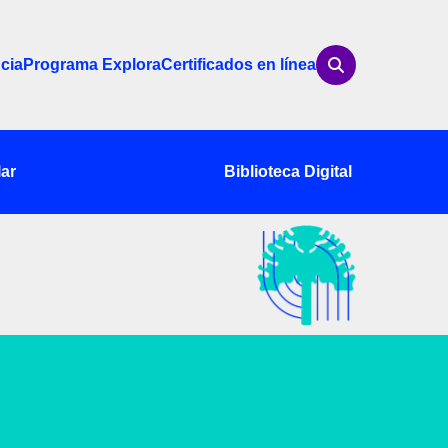
cia
Programa Explora
Certificados en línea
ar
Biblioteca Digital