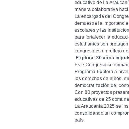
educativo de La Araucaní
manera colaborativa hacia
La encargada del Congres
demuestra la importancia
escolares y las instituci
para fortalecer la educació
estudiantes son protagoni
congreso es un reflejo de 
Explora: 30 años impul
Este Congreso se enmarca
Programa Explora a nivel
los derechos de niños, ni
democratización del cono
Con 80 proyectos present
educativas de 25 comunas
La Araucanía 2025 se inst
consolidando un compromis
país.