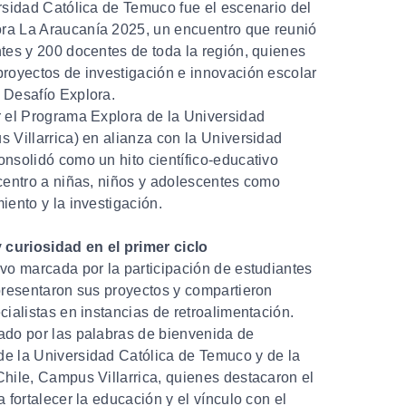
rsidad Católica de Temuco fue el escenario del
ra La Araucanía 2025, un encuentro que reunió
tes y 200 docentes de toda la región, quienes
proyectos de investigación e innovación escolar
 Desafío Explora.
r el Programa Explora de la Universidad
 Villarrica) en alianza con la Universidad
nsolidó como un hito científico-educativo
centro a niñas, niños y adolescentes como
iento y la investigación.
y curiosidad en el primer ciclo
vo marcada por la participación de estudiantes
presentaron sus proyectos y compartieron
cialistas en instancias de retroalimentación.
ado por las palabras de bienvenida de
e la Universidad Católica de Temuco y de la
hile, Campus Villarrica, quienes destacaron el
 fortalecer la educación y el vínculo con el