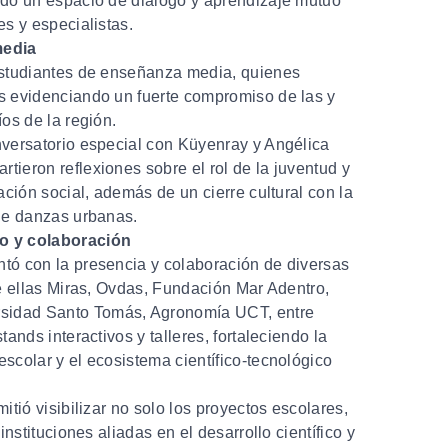
ndo un espacio de diálogo y aprendizaje mutuo
es y especialistas.
media
estudiantes de enseñanza media, quienes
s evidenciando un fuerte compromiso de las y
íos de la región.
nversatorio especial con Küyenray y Angélica
ieron reflexiones sobre el rol de la juventud y
ación social, además de un cierre cultural con la
 de danzas urbanas.
o y colaboración
tó con la presencia y colaboración de diversas
re ellas Miras, Ovdas, Fundación Mar Adentro,
idad Santo Tomás, Agronomía UCT, entre
tands interactivos y talleres, fortaleciendo la
scolar y el ecosistema científico-tecnológico
itió visibilizar no solo los proyectos escolares,
instituciones aliadas en el desarrollo científico y