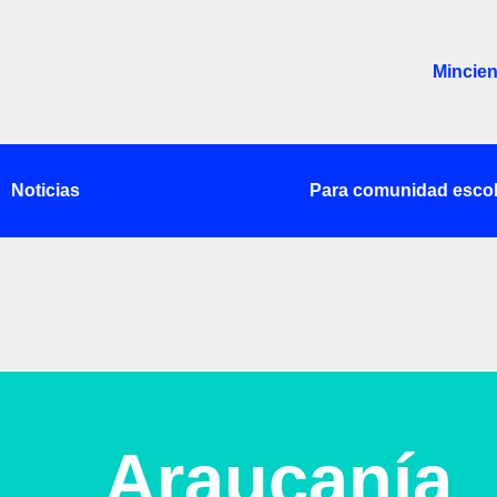
Mincien
Noticias
Para comunidad escol
Araucanía