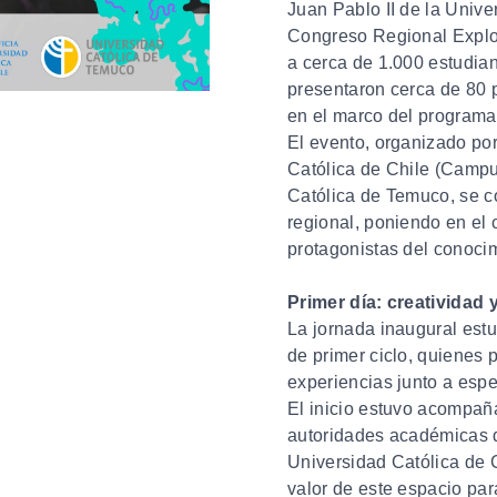
Juan Pablo II de la Unive
Congreso Regional Explo
a cerca de 1.000 estudian
presentaron cerca de 80 
en el marco del programa
El evento, organizado po
Católica de Chile (Campus
Católica de Temuco, se co
regional, poniendo en el 
protagonistas del conocim
Primer día: creatividad 
La jornada inaugural estu
de primer ciclo, quienes 
experiencias junto a espe
El inicio estuvo acompañ
autoridades académicas d
Universidad Católica de C
valor de este espacio para