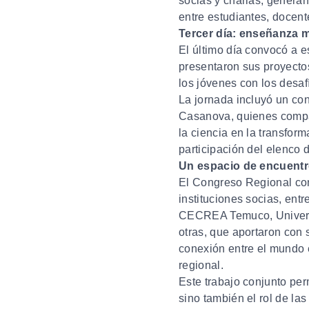
socias y charlas, genera
entre estudiantes, docent
Tercer día: enseñanza 
El último día convocó a 
presentaron sus proyecto
los jóvenes con los desaf
La jornada incluyó un co
Casanova, quienes compart
la ciencia en la transform
participación del elenco
Un espacio de encuentr
El Congreso Regional con
instituciones socias, ent
CECREA Temuco, Univers
otras, que aportaron con s
conexión entre el mundo e
regional.
Este trabajo conjunto perm
sino también el rol de las 