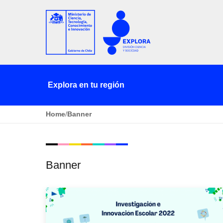
Explora en tu región
Home
/
Banner
Banner