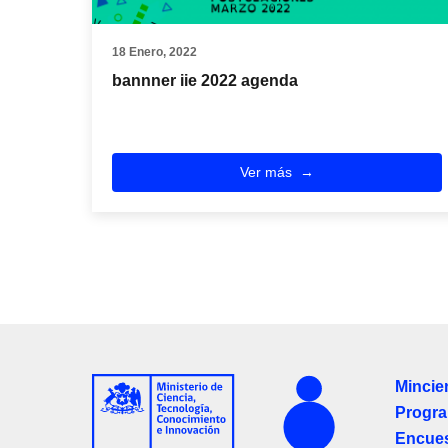
18 Enero, 2022
bannner iie 2022 agenda
Ver más
Mincie
Progra
Encues