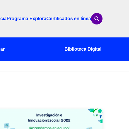
cia
Programa Explora
Certificados en línea
ar
Biblioteca Digital