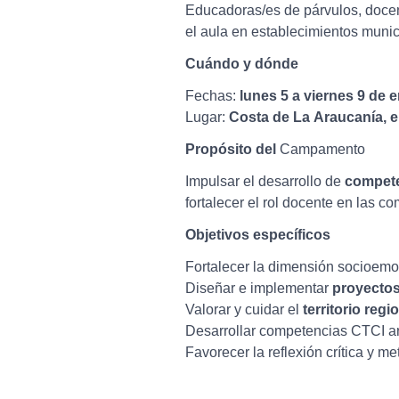
Educadoras/es de párvulos, docen
el aula en establecimientos muni
Cuándo y dónde
Fechas:
lunes 5 a viernes 9 de 
Lugar:
Costa de La Araucanía, 
Propósito del
Campamento
Impulsar el desarrollo de
compete
fortalecer el rol docente en las co
Objetivos específicos
Fortalecer la dimensión socioemoc
Diseñar e implementar
proyectos
Valorar y cuidar el
territorio regi
Desarrollar competencias CTCI ar
Favorecer la reflexión crítica y m