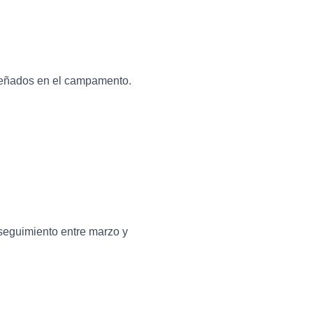
señados en el
campamento
.
 seguimiento entre marzo y