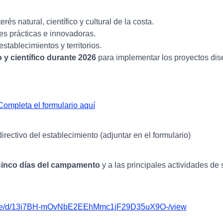
rés natural, científico y cultural de la costa.
s prácticas e innovadoras.
tablecimientos y territorios.
 científico durante 2026
para implementar los proyectos di
Completa el formulario aquí
rectivo del establecimiento (adjuntar en el formulario)
cinco días del
campamento
y a las principales actividades de
m/file/d/13i7BH-mOvNbE2EEhMmc1jF29D35uX9O-/view