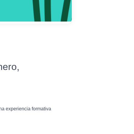
nero,
una experiencia formativa