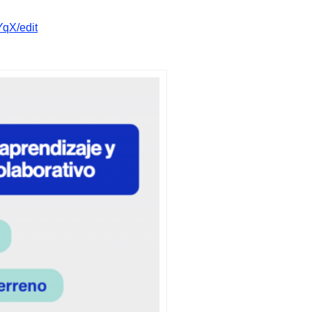
qX/edit