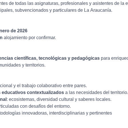
tes de todas las asignaturas, profesionales y asistentes de l
cipales, subvencionados y particulares de La Araucanía.
enero de 2026
en
alojamiento por confirmar.
ncias científicas, tecnológicas y pedagógicas
para enriquec
munidades y territorios.
ional y el trabajo colaborativo entre pares.
 educativos contextualizados
a las necesidades del territorio
onal
: ecosistemas, diversidad cultural y saberes locales.
ticuladas con desafíos del entorno.
etodologías innovadoras, interdisciplinarias y pertinentes