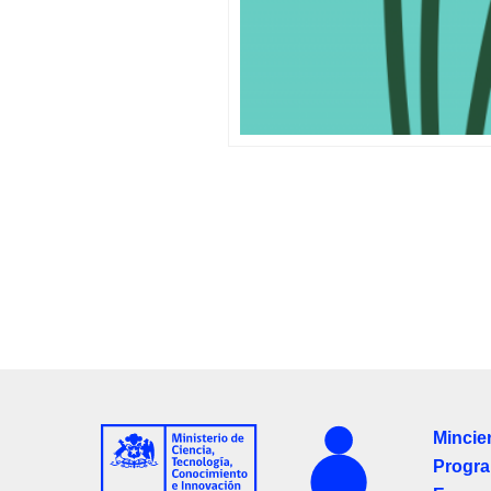
Mincie
Progra