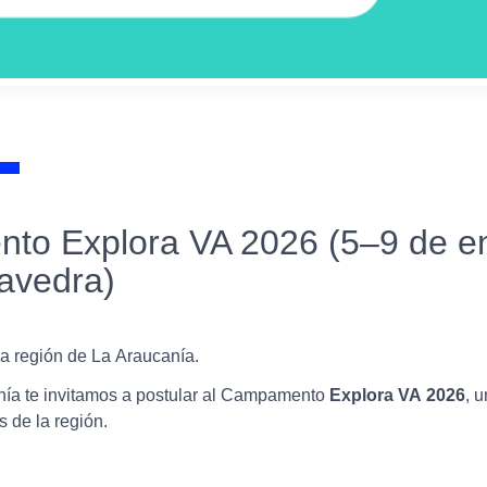
o Explora VA 2026 (5–9 de e
avedra)
a región de La Araucanía.
a te invitamos a postular al
Campamento
Explora VA 2026
, 
 de la región.