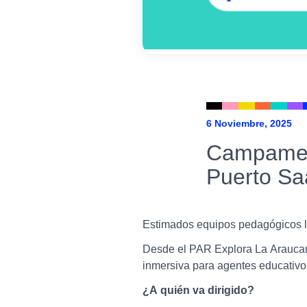
6 Noviembre, 2025
Campament
Puerto Sa
Estimados equipos pedagógicos l
Desde el PAR Explora La Araucaní
inmersiva para agentes educativos
¿A quién va dirigido?