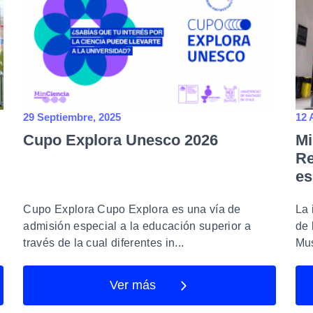
29 Septiembre, 2025
12 
Cupo Explora Unesco 2026
Mi
Re
es
y 
Cupo Explora Cupo Explora es una vía de
La 
admisión especial a la educación superior a
de 
través de la cual diferentes in...
Mus
Ver más