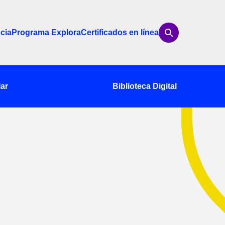
cia
Programa Explora
Certificados en línea
ar
Biblioteca Digital