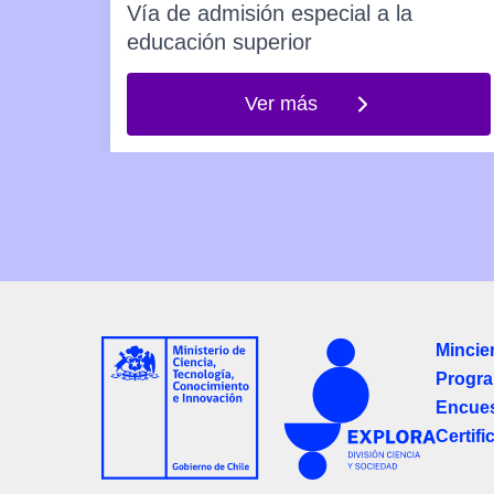
ón
Vía de admisión especial a la
educación superior
Ver más
Mincie
Progra
Encues
Certifi