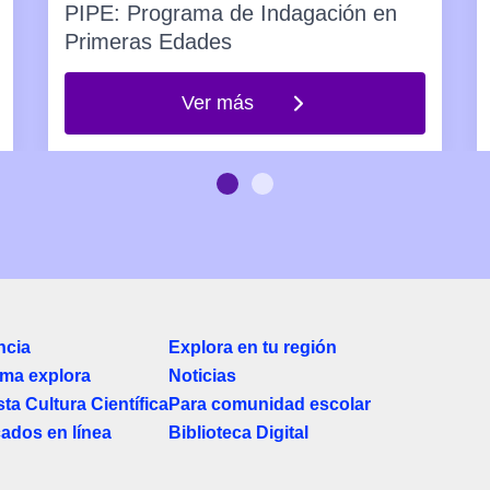
PIPE: Programa de Indagación en
Primeras Edades
Ver más
ncia
Explora en tu región
ma explora
Noticias
ta Cultura Científica
Para comunidad escolar
cados en línea
Biblioteca Digital