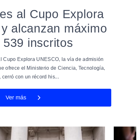
es al Cupo Explora
y alcanzan máximo
 539 inscritos
 al Cupo Explora UNESCO, la vía de admisión
e ofrece el Ministerio de Ciencia, Tecnología,
cerró con un récord his...
Ver más